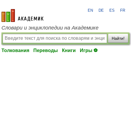
EN
DE
ES
FR
academic.ru
Словари и энциклопедии на Академике
Найти!
Толкования
Переводы
Книги
Игры ⚽