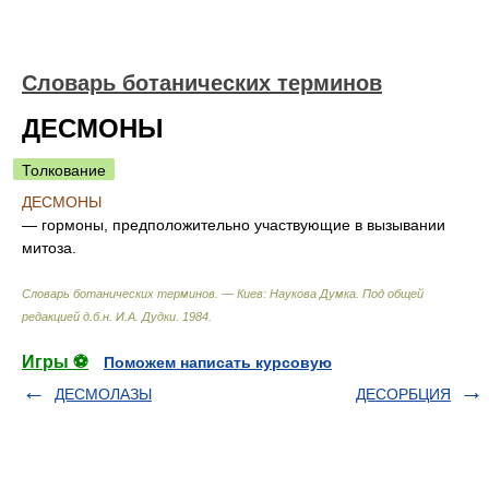
Словарь ботанических терминов
ДЕСМОНЫ
Толкование
ДЕСМОНЫ
— гормоны, предположительно участвующие в вызывании
митоза.
Словарь ботанических терминов. — Киев: Наукова Думка
.
Под общей
редакцией д.б.н. И.А. Дудки
.
1984
.
Игры ⚽
Поможем написать курсовую
ДЕСМОЛАЗЫ
ДЕСОРБЦИЯ