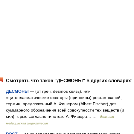
Смотреть что такое "ДЕСМОНЫ" в других словарях:
ДЕСМОНЫ
— (от греч. desmos связь), или
«цитоплазматические факторы (принципы) роста» тканей,
термин, предложенный А. Фишером (Albert Fischer) для
суммарного обозначения всей совокупности тех веществ (и
сил), к рые согласно гипотезе А. Фишера… …
Большая
медицинская энциклопедия